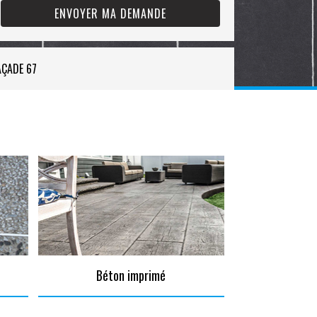
AÇADE 67
Béton imprimé