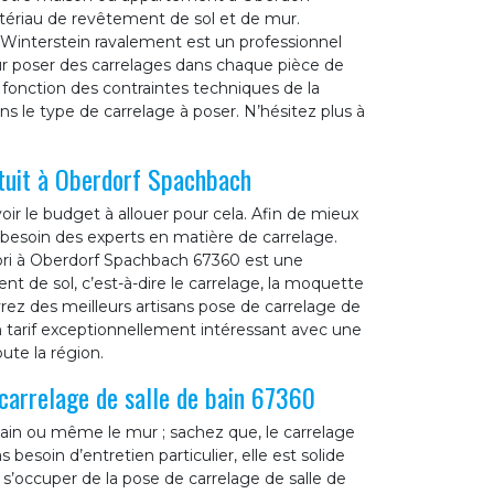
ériau de revêtement de sol et de mur.
, Winterstein ravalement est un professionnel
our poser des carrelages dans chaque pièce de
fonction des contraintes techniques de la
rons le type de carrelage à poser. N’hésitez plus à
atuit à Oberdorf Spachbach
ir le budget à allouer pour cela. Afin de mieux
besoin des experts en matière de carrelage.
ri à Oberdorf Spachbach 67360 est une
nt de sol, c’est-à-dire le carrelage, la moquette
ez des meilleurs artisans pose de carrelage de
un tarif exceptionnellement intéressant avec une
oute la région.
carrelage de salle de bain 67360
 bain ou même le mur ; sachez que, le carrelage
 besoin d’entretien particulier, elle est solide
 s’occuper de la pose de carrelage de salle de