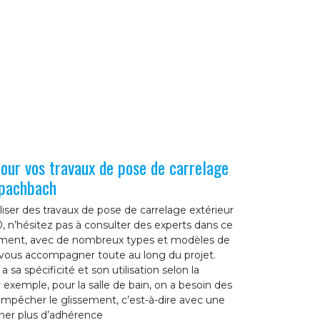
pour vos travaux de pose de carrelage
Spachbach
iser des travaux de pose de carrelage extérieur
 n’hésitez pas à consulter des experts dans ce
ement, avec de nombreux types et modèles de
t vous accompagner toute au long du projet.
a spécificité et son utilisation selon la
 exemple, pour la salle de bain, on a besoin des
empêcher le glissement, c’est-à-dire avec une
ner plus d’adhérence