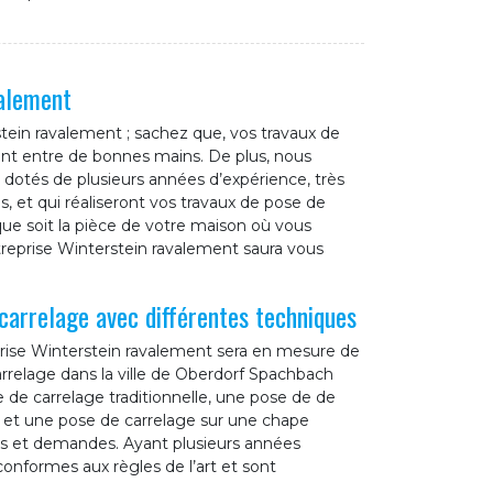
valement
tein ravalement ; sachez que, vos travaux de
nt entre de bonnes mains. De plus, nous
 dotés de plusieurs années d’expérience, très
s, et qui réaliseront vos travaux de pose de
 que soit la pièce de votre maison où vous
treprise Winterstein ravalement saura vous
carrelage avec différentes techniques
prise Winterstein ravalement sera en mesure de
arrelage dans la ville de Oberdorf Spachbach
e de carrelage traditionnelle, une pose de de
 et une pose de carrelage sur une chape
s et demandes. Ayant plusieurs années
conformes aux règles de l’art et sont