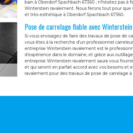
bain à Oberdorf Spachbach 67360 ; n’hésitez pas à fa
Winterstein ravalement. Nous ferons tout pour que v
et très esthétique à Oberdorf Spachbach 67360.
Pose de carrelage fiable avec Winterstei
Si vous envisagez de faire des travaux de pose de 
vous êtes à la recherche d’un professionnel carreleu
entreprise Winterstein ravalement est le professionne
d’expérience dans le domaine, et grâce aux outillages
entreprise Winterstein ravalement saura vous fournir 
et qui seront en parfait accord avec vos besoins et e
ravalement pour des travaux de pose de carrelage 