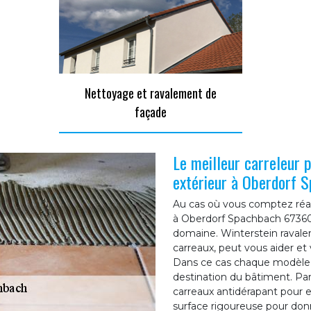
Nettoyage et ravalement de
façade
Le meilleur carreleur 
extérieur à Oberdorf 
Au cas où vous comptez réal
à Oberdorf Spachbach 67360,
domaine. Winterstein raval
carreaux, peut vous aider e
Dans ce cas chaque modèle a s
destination du bâtiment. Par
carreaux antidérapant pour 
surface rigoureuse pour don