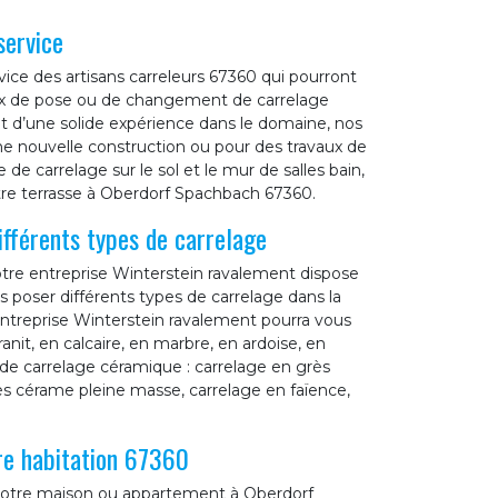
service
ice des artisans carreleurs 67360 qui pourront
ux de pose ou de changement de carrelage
t d’une solide expérience dans le domaine, nos
ne nouvelle construction ou pour des travaux de
de carrelage sur le sol et le mur de salles bain,
votre terrasse à Oberdorf Spachbach 67360.
fférents types de carrelage
otre entreprise Winterstein ravalement dispose
s poser différents types de carrelage dans la
entreprise Winterstein ravalement pourra vous
ranit, en calcaire, en marbre, en ardoise, en
 de carrelage céramique : carrelage en grès
ès cérame pleine masse, carrelage en faïence,
re habitation 67360
e votre maison ou appartement à Oberdorf