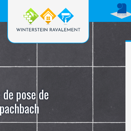
e de pose de
Spachbach