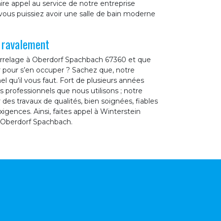
ire appel au service de notre entreprise
ous puissiez avoir une salle de bain moderne
n ravalement
carrelage à Oberdorf Spachbach 67360 et que
r pour s’en occuper ? Sachez que, notre
l qu’il vous faut. Fort de plusieurs années
 professionnels que nous utilisons ; notre
des travaux de qualités, bien soignées, fiables
xigences. Ainsi, faites appel à Winterstein
à Oberdorf Spachbach.