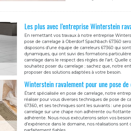
Les plus avec l’entreprise Winterstein ra
En remettant vos travaux à notre entreprise Winters
pose de carrelage à Oberdorf Spachbach 67360 sero
disposons d’une équipe de carreleurs 67360 qui sont
dynamiques, qui ont suivi des formations particulière
carrelage dans le respect des règles de l’art. Quelle
souhaitez poser du carrelage ; sachez que, notre en
proposer des solutions adaptées à votre besoin.
Winterstein ravalement pour une pose de 
Étant spécialisée en pose de carrelage, notre entre
réaliser pour vous diverses techniques de pose de c
67360, et ses techniques sont les suivants : une pos
carrelage sur une chape non adhérente ou flottante
adhérente. Nous nous exécuterons selon vos besoin
d’expérience dans le domaine, nos réalisations sont 
parfaitement fiables.