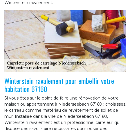
Winterstein ravalement.
Winterstein ravalement pour embellir votre
habitation 67160
Si vous êtes sur le point de faire une rénovation de votre
maison ou appartement à Niederseebach 67160 ; choisissez
le carreau comme matériau de revêtement de sol et de
mur. Installée dans la ville de Niederseebach 67160,
Winterstein ravalement est un professionnel carreleur qui
dispose des savoir-faire nécessaires pour poser des