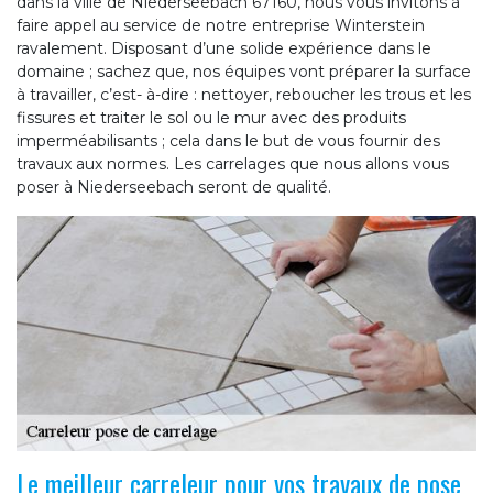
dans la ville de Niederseebach 67160, nous vous invitons à
faire appel au service de notre entreprise Winterstein
ravalement. Disposant d’une solide expérience dans le
domaine ; sachez que, nos équipes vont préparer la surface
à travailler, c’est- à-dire : nettoyer, reboucher les trous et les
fissures et traiter le sol ou le mur avec des produits
imperméabilisants ; cela dans le but de vous fournir des
travaux aux normes. Les carrelages que nous allons vous
poser à Niederseebach seront de qualité.
Le meilleur carreleur pour vos travaux de pose