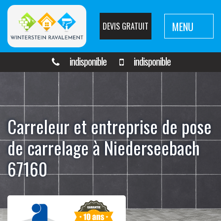
MENU
DEVIS GRATUIT
indisponible
indisponible
Carreleur et entreprise de pose
de carrelage à Niederseebach
67160