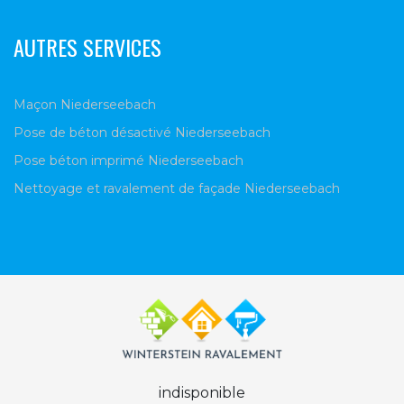
AUTRES SERVICES
Maçon Niederseebach
Pose de béton désactivé Niederseebach
Pose béton imprimé Niederseebach
Nettoyage et ravalement de façade Niederseebach
indisponible