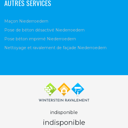
AUTRES SERVICES
Maçon Niederroedern
Pose de béton désactivé Niederroedern
Pose béton imprimé Niederroedern
Nettoyage et ravalement de façade Niederroedern
indisponible
indisponible