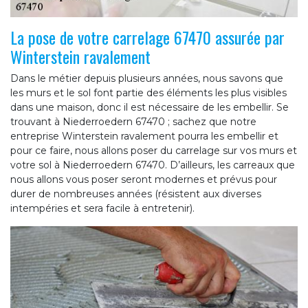
La pose de votre carrelage 67470 assurée par
Winterstein ravalement
Dans le métier depuis plusieurs années, nous savons que
les murs et le sol font partie des éléments les plus visibles
dans une maison, donc il est nécessaire de les embellir. Se
trouvant à Niederroedern 67470 ; sachez que notre
entreprise Winterstein ravalement pourra les embellir et
pour ce faire, nous allons poser du carrelage sur vos murs et
votre sol à Niederroedern 67470. D’ailleurs, les carreaux que
nous allons vous poser seront modernes et prévus pour
durer de nombreuses années (résistent aux diverses
intempéries et sera facile à entretenir).