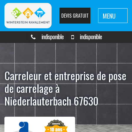
MENU
DEVIS GRATUIT
indisponible
indisponible
Carreleur et entreprise de pose
de carrelage à
Niederlauterbach 67630