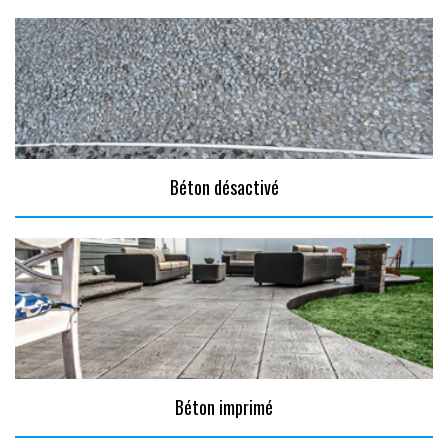
Béton désactivé
Béton imprimé