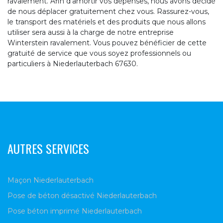
ravalement. Afin d’amortir vos dépenses, nous avons décidé
de nous déplacer gratuitement chez vous. Rassurez-vous,
le transport des matériels et des produits que nous allons
utiliser sera aussi à la charge de notre entreprise
Winterstein ravalement. Vous pouvez bénéficier de cette
gratuité de service que vous soyez professionnels ou
particuliers à Niederlauterbach 67630.
AUTRES SERVICES
Maçon Niederlauterbach
Pose de béton désactivé Niederlauterbach
Pose béton imprimé Niederlauterbach