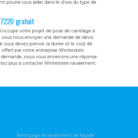
nt pourra vous aider dans le choix du type de
67220 gratuit
’occupe votre projet de pose de carrelage à
ue vous nous envoyer une demande de devis.
vous devez prévoir, la durée et le coût de
offert par notre entreprise Winterstein
re demande, nous vous enverrons une réponse
sitez plus à contacter Winterstein ravalement.
Nettoyage et ravalement de façade