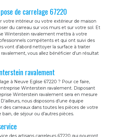
a pose de carrelage 67220
r votre intérieur ou votre extérieur de maison
oser du carreau sur vos murs et sur votre sol. Et
ise Winterstein ravalement mettra à votre
rofessionnels compétents et qui ont suivi des
s vont d’abord nettoyer la surface à traiter
 ravalement, vous allez bénéficier d’un résultat
nterstein ravalement
lage à Neuve Eglise 67220 ? Pour ce faire,
 entreprise Winterstein ravalement. Disposant
reprise Winterstein ravalement sera en mesure
t. D’ailleurs, nous disposons d’une équipe
r des carreaux dans toutes les pièces de votre
 bain, de séjour ou d’autres pièces.
service
ice des artisans carreleurs 67220 qui pourront