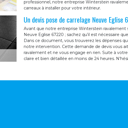
professionnel, notre entreprise Winterstein ravaleme
carreaux à installer pour votre intérieur.
Un devis pose de carrelage Neuve Eglise 
Avant que notre entreprise Winterstein ravalement s
Neuve Eglise 67220 ; sachez qu’il est nécessaire q
Dans ce document, vous trouverez les dépenses que 
notre intervention. Cette demande de devis vous ait 
ravalement et ne vous engage en rien. Suite à vot
claire et bien détaillée en moins de 24 heures. N’hé