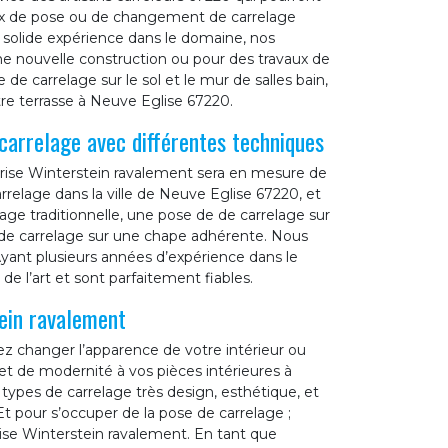
ux de pose ou de changement de carrelage
e solide expérience dans le domaine, nos
ne nouvelle construction ou pour des travaux de
de carrelage sur le sol et le mur de salles bain,
otre terrasse à Neuve Eglise 67220.
carrelage avec différentes techniques
prise Winterstein ravalement sera en mesure de
rrelage dans la ville de Neuve Eglise 67220, et
age traditionnelle, une pose de de carrelage sur
de carrelage sur une chape adhérente. Nous
ant plusieurs années d’expérience dans le
e l’art et sont parfaitement fiables.
tein ravalement
ez changer l’apparence de votre intérieur ou
et de modernité à vos pièces intérieures à
s types de carrelage très design, esthétique, et
Et pour s’occuper de la pose de carrelage ;
se Winterstein ravalement. En tant que