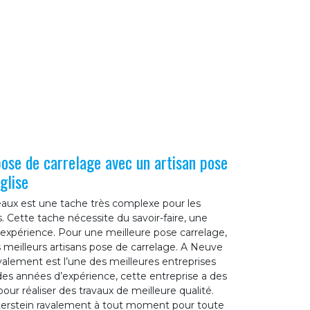
pose de carrelage avec un artisan pose
glise
aux est une tache très complexe pour les
 Cette tache nécessite du savoir-faire, une
 expérience. Pour une meilleure pose carrelage,
s meilleurs artisans pose de carrelage. A Neuve
valement est l’une des meilleures entreprises
des années d’expérience, cette entreprise a des
r réaliser des travaux de meilleure qualité.
erstein ravalement à tout moment pour toute