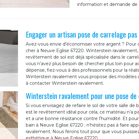
information et demande de 
Engager un artisan pose de carrelage pas 
Avez-vous envie d’économiser votre argent ? Pour c
cher à Neuve Eglise 67220. Winterstein ravalement, 
revêtement de sol est déjà spécialisée dans le car
vous n’avez plus besoin de chercher plus loin pour 
dépense, fiez-vous à des professionnels pour la réali
Winterstein ravalement vous propose des modèles de
à contacter Winterstein ravalement.
Winterstein ravalement pour une pose de 
Si vous envisagez de refaire le sol de votre salle de
est le revêtement idéal pour cela, ce matériau n’a pas
et a une bonne résistance contre l’humidité. Et pour
bain à Neuve Eglise 67220 ; n’hésitez pas à faire app
ravalement. Nous ferons tout pour que vous puissiez
esthétique à Neuve Eglise 67220.