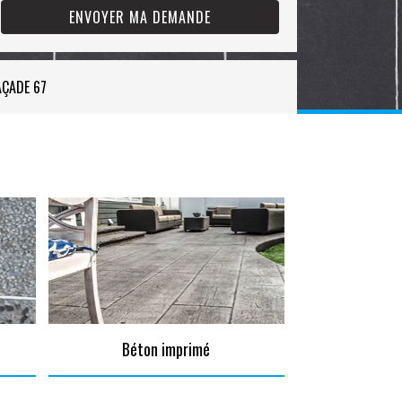
AÇADE 67
Béton imprimé