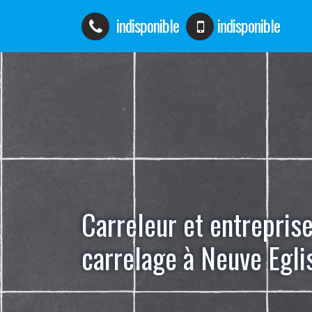
indisponible
indisponible
Carreleur et entrepris
carrelage à Neuve Egl