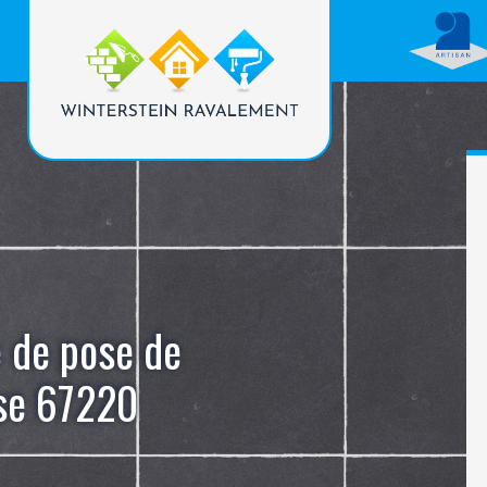
e de pose de
ise 67220