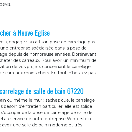
devis.
cher à Neuve Eglise
ela, engagez un artisan pose de carrelage pas
une entreprise spécialisée dans la pose de
relage depuis de nombreuse années. Dorénavant,
acheter des carreaux. Pour avoir un minimum de
sation de vos projets concernant le carrelage.
 carreaux moins chers. En tout, n’hésitez pas
carrelage de salle de bain 67220
 bain ou même le mur ; sachez que, le carrelage
 besoin d’entretien particulier, elle est solide
 s’occuper de la pose de carrelage de salle de
el au service de notre entreprise Winterstein
 avoir une salle de bain moderne et très