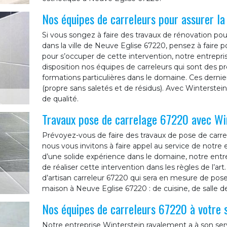
Nos équipes de carreleurs pour assurer l
Si vous songez à faire des travaux de rénovation pou
dans la ville de Neuve Eglise 67220, pensez à faire p
pour s’occuper de cette intervention, notre entrepr
disposition nos équipes de carreleurs qui sont des p
formations particulières dans le domaine. Ces dernier
(propre sans saletés et de résidus). Avec Winterstein
de qualité.
Travaux pose de carrelage 67220 avec Wi
Prévoyez-vous de faire des travaux de pose de carre
nous vous invitons à faire appel au service de notre
d’une solide expérience dans le domaine, notre ent
de réaliser cette intervention dans les règles de l’ar
d’artisan carreleur 67220 qui sera en mesure de pose
maison à Neuve Eglise 67220 : de cuisine, de salle de
Nos équipes de carreleurs 67220 à votre 
Notre entreprise Winterstein ravalement a à son serv