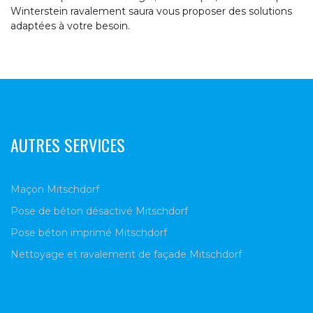
Winterstein ravalement saura vous proposer des solutions
adaptées à votre besoin.
AUTRES SERVICES
Maçon Mitschdorf
Pose de béton désactivé Mitschdorf
Pose béton imprimé Mitschdorf
Nettoyage et ravalement de façade Mitschdorf