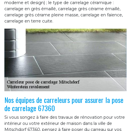
moderne et design) ; le type de carrelage céramique :
carrelage en grès émaillé, carrelage grès cérame émaillé,
carrelage grès cérame pleine masse, carrelage en faïence,
carrelage en terre cuite.
Nos équipes de carreleurs pour assurer la pose
de carrelage 67360
Si vous songez à faire des travaux de rénovation pour votre
intérieur ou votre extérieur de maison dans la ville de
Mitschdorf 67360, pensez à faire poser du carreau sur vos