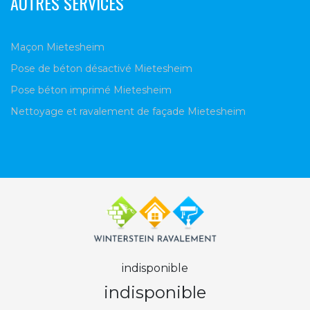
AUTRES SERVICES
Maçon Mietesheim
Pose de béton désactivé Mietesheim
Pose béton imprimé Mietesheim
Nettoyage et ravalement de façade Mietesheim
indisponible
indisponible