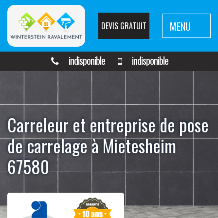
MENU
DEVIS GRATUIT
indisponible
indisponible
Carreleur et entreprise de pose
de carrelage à Mietesheim
67580