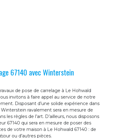
lage 67140 avec Winterstein
travaux de pose de carrelage à Le Hohwald
ous invitons à faire appel au service de notre
lement. Disposant d’une solide expérience dans
e Winterstein ravalement sera en mesure de
ns les règles de l’art. D’ailleurs, nous disposons
leur 67140 qui sera en mesure de poser des
èces de votre maison à Le Hohwald 67140 : de
séjour ou d’autres pièces.