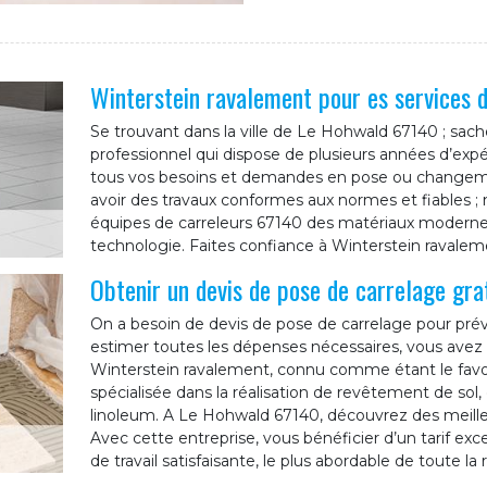
Winterstein ravalement pour es services d
Se trouvant dans la ville de Le Hohwald 67140 ; sac
professionnel qui dispose de plusieurs années d’exp
tous vos besoins et demandes en pose ou changemen
avoir des travaux conformes aux normes et fiables ; n
équipes de carreleurs 67140 des matériaux modernes, 
technologie. Faites confiance à Winterstein ravalem
Obtenir un devis de pose de carrelage gra
On a besoin de devis de pose de carrelage pour prévo
estimer toutes les dépenses nécessaires, vous avez 
Winterstein ravalement, connu comme étant le favo
spécialisée dans la réalisation de revêtement de sol, 
linoleum. A Le Hohwald 67140, découvrez des meilleu
Avec cette entreprise, vous bénéficier d’un tarif ex
de travail satisfaisante, le plus abordable de toute la 