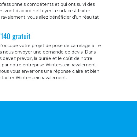
rofessionnels compétents et qui ont suivi des
s vont d’abord nettoyer la surface à traiter
 ravalement, vous allez bénéficier d’un résultat
140 gratuit
’occupe votre projet de pose de carrelage à Le
ous nous envoyer une demande de devis. Dans
devez prévoir, la durée et le coût de notre
t par notre entreprise Winterstein ravalement
nous vous enverrons une réponse claire et bien
ontacter Winterstein ravalement.