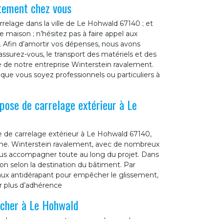
tement chez vous
rrelage dans la ville de Le Hohwald 67140 ; et
re maison ; n’hésitez pas à faire appel aux
. Afin d’amortir vos dépenses, nous avons
surez-vous, le transport des matériels et des
rge de notre entreprise Winterstein ravalement.
que vous soyez professionnels ou particuliers à
 pose de carrelage extérieur à Le
e de carrelage extérieur à Le Hohwald 67140,
ine. Winterstein ravalement, avec de nombreux
ous accompagner toute au long du projet. Dans
ion selon la destination du bâtiment. Par
reaux antidérapant pour empêcher le glissement,
r plus d’adhérence
 cher à Le Hohwald