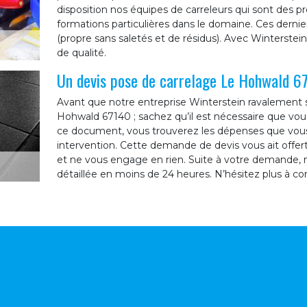
disposition nos équipes de carreleurs qui sont des p
formations particulières dans le domaine. Ces dernier
(propre sans saletés et de résidus). Avec Winterstein
de qualité.
Un devis pose de carrelage Le Hohwald 67
Avant que notre entreprise Winterstein ravalement s
Hohwald 67140 ; sachez qu’il est nécessaire que v
ce document, vous trouverez les dépenses que vous 
intervention. Cette demande de devis vous ait offer
et ne vous engage en rien. Suite à votre demande, 
détaillée en moins de 24 heures. N’hésitez plus à c