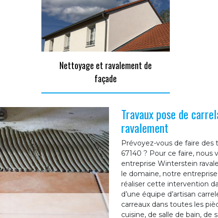
Nettoyage et ravalement de
façade
Travaux pose de carre
ravalement
Prévoyez-vous de faire des 
67140 ? Pour ce faire, nous v
entreprise Winterstein rava
le domaine, notre entrepris
réaliser cette intervention da
d’une équipe d’artisan carre
carreaux dans toutes les pi
cuisine, de salle de bain, de 