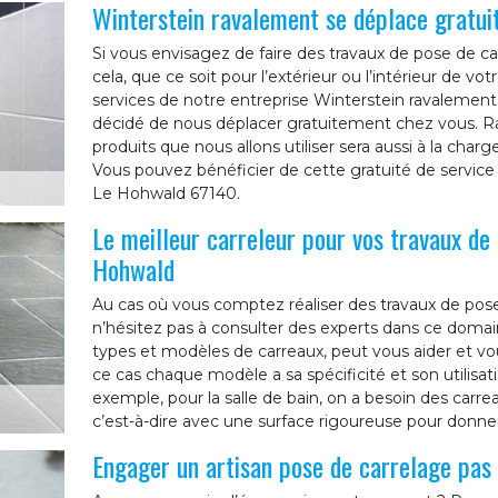
Winterstein ravalement se déplace gratui
Si vous envisagez de faire des travaux de pose de ca
cela, que ce soit pour l’extérieur ou l’intérieur de vot
services de notre entreprise Winterstein ravalement
décidé de nous déplacer gratuitement chez vous. Ras
produits que nous allons utiliser sera aussi à la cha
Vous pouvez bénéficier de cette gratuité de service 
Le Hohwald 67140.
Le meilleur carreleur pour vos travaux de
Hohwald
Au cas où vous comptez réaliser des travaux de pos
n’hésitez pas à consulter des experts dans ce doma
types et modèles de carreaux, peut vous aider et v
ce cas chaque modèle a sa spécificité et son utilisat
exemple, pour la salle de bain, on a besoin des car
c’est-à-dire avec une surface rigoureuse pour donne
Engager un artisan pose de carrelage pas