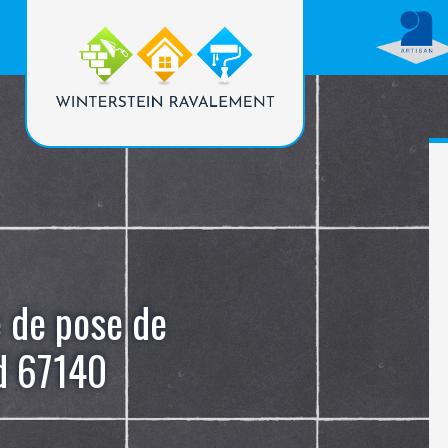
e de pose de
d 67140