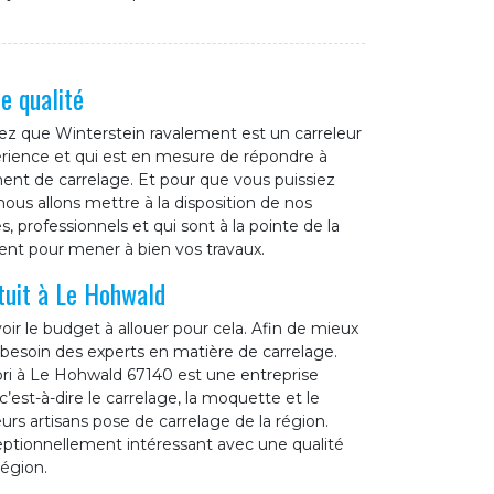
e qualité
hez que Winterstein ravalement est un carreleur
érience et qui est en mesure de répondre à
t de carrelage. Et pour que vous puissiez
ous allons mettre à la disposition de nos
professionnels et qui sont à la pointe de la
ent pour mener à bien vos travaux.
tuit à Le Hohwald
ir le budget à allouer pour cela. Afin de mieux
besoin des experts en matière de carrelage.
ri à Le Hohwald 67140 est une entreprise
c’est-à-dire le carrelage, la moquette et le
rs artisans pose de carrelage de la région.
ceptionnellement intéressant avec une qualité
région.