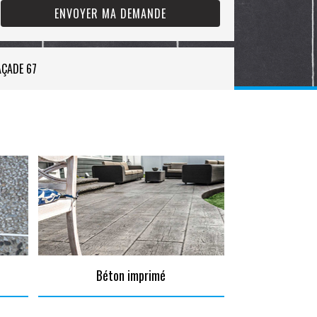
AÇADE 67
Béton imprimé