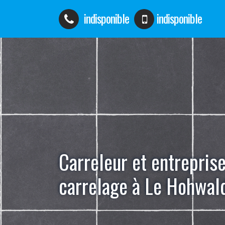
indisponible
indisponible
Carreleur et entrepris
carrelage à Le Hohwal