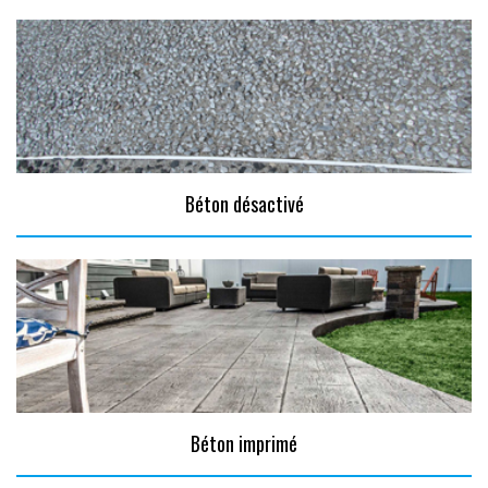
Béton désactivé
Béton imprimé