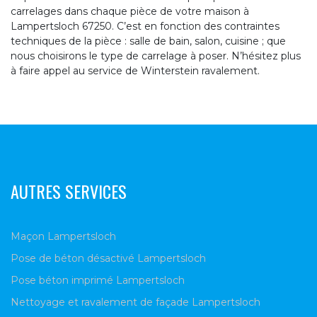
carrelages dans chaque pièce de votre maison à
Lampertsloch 67250. C’est en fonction des contraintes
techniques de la pièce : salle de bain, salon, cuisine ; que
nous choisirons le type de carrelage à poser. N’hésitez plus
à faire appel au service de Winterstein ravalement.
AUTRES SERVICES
Maçon Lampertsloch
Pose de béton désactivé Lampertsloch
Pose béton imprimé Lampertsloch
Nettoyage et ravalement de façade Lampertsloch