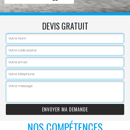
DEVIS GRATUIT
NOS COMPÉTENCES