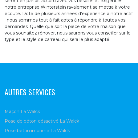
seront en parfait accord avec vos besoins et exigences ;
notre entreprise Winterstein ravalement se mettra à votre
écoute. Doté de plusieurs années d’expérience à notre actif
; nous sommes tout à fait aptes à répondre à toutes vos
demandes. Quelle que soit la pièce de votre maison que
vous souhaitez rénover, nous saurons vous conseiller sur le
type et le style de carreau qui sera le plus adapté.
AUTRES SERVICES
Maçon La Walck
Pose de béton désactivé La Walck
Pose béton imprimé La Walck