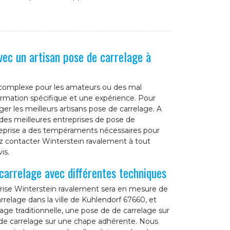
vec un artisan pose de carrelage à
 complexe pour les amateurs ou des mal
formation spécifique et une expérience. Pour
ger les meilleurs artisans pose de carrelage. A
des meilleures entreprises de pose de
reprise a des tempéraments nécessaires pour
ez contacter Winterstein ravalement à tout
is.
carrelage avec différentes techniques
prise Winterstein ravalement sera en mesure de
rrelage dans la ville de Kuhlendorf 67660, et
age traditionnelle, une pose de de carrelage sur
de carrelage sur une chape adhérente. Nous