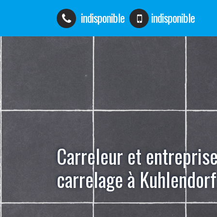
indisponible
indisponible
Carreleur et entrepris
carrelage à Kuhlendor