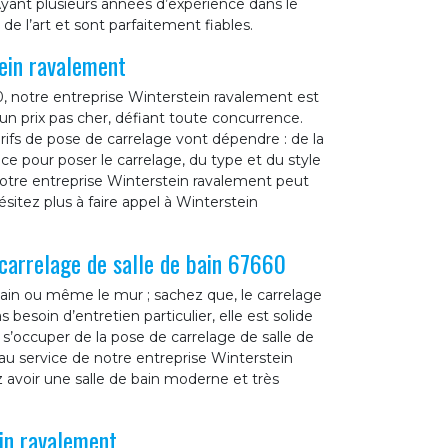
ant plusieurs années d’expérience dans le
e l’art et sont parfaitement fiables.
ein ravalement
0, notre entreprise Winterstein ravalement est
 un prix pas cher, défiant toute concurrence.
rifs de pose de carrelage vont dépendre : de la
pièce pour poser le carrelage, du type et du style
 notre entreprise Winterstein ravalement peut
ésitez plus à faire appel à Winterstein
carrelage de salle de bain 67660
 bain ou même le mur ; sachez que, le carrelage
 besoin d’entretien particulier, elle est solide
 s’occuper de la pose de carrelage de salle de
 au service de notre entreprise Winterstein
 avoir une salle de bain moderne et très
ein ravalement