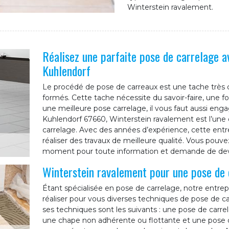
Winterstein ravalement.
Réalisez une parfaite pose de carrelage a
Kuhlendorf
Le procédé de pose de carreaux est une tache très
formés. Cette tache nécessite du savoir-faire, une 
une meilleure pose carrelage, il vous faut aussi enga
Kuhlendorf 67660, Winterstein ravalement est l’une 
carrelage. Avec des années d’expérience, cette ent
réaliser des travaux de meilleure qualité. Vous pouv
moment pour toute information et demande de dev
Winterstein ravalement pour une pose de 
Étant spécialisée en pose de carrelage, notre entre
réaliser pour vous diverses techniques de pose de ca
ses techniques sont les suivants : une pose de carrel
une chape non adhérente ou flottante et une pose 