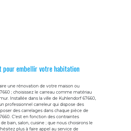
 pour embellir votre habitation
 faire une rénovation de votre maison ou
7660 ; choisissez le carreau comme matériau
ur. Installée dans la ville de Kuhlendorf 67660,
n professionnel carreleur qui dispose des
r poser des carrelages dans chaque pièce de
660. C’est en fonction des contraintes
 de bain, salon, cuisine ; que nous choisirons le
hésitez plus à faire appel au service de