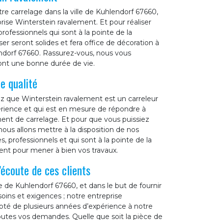
 carrelage dans la ville de Kuhlendorf 67660,
prise Winterstein ravalement. Et pour réaliser
professionnels qui sont à la pointe de la
r seront solides et fera office de décoration à
endorf 67660. Rassurez-vous, nous vous
ront une bonne durée de vie.
e qualité
ez que Winterstein ravalement est un carreleur
érience et qui est en mesure de répondre à
t de carrelage. Et pour que vous puissiez
ous allons mettre à la disposition de nos
professionnels et qui sont à la pointe de la
ent pour mener à bien vos travaux.
’écoute de ces clients
lle de Kuhlendorf 67660, et dans le but de fournir
soins et exigences ; notre entreprise
oté de plusieurs années d’expérience à notre
toutes vos demandes. Quelle que soit la pièce de