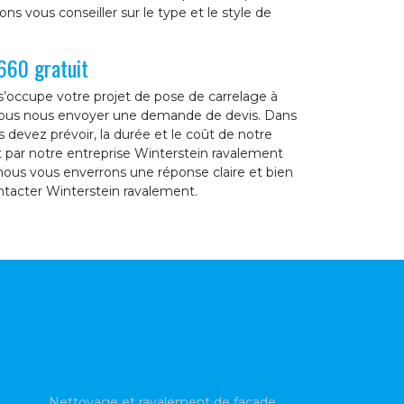
s vous conseiller sur le type et le style de
660 gratuit
’occupe votre projet de pose de carrelage à
 vous nous envoyer une demande de devis. Dans
devez prévoir, la durée et le coût de notre
t par notre entreprise Winterstein ravalement
nous vous enverrons une réponse claire et bien
ontacter Winterstein ravalement.
Nettoyage et ravalement de façade