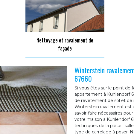
Nettoyage et ravalement de
façade
Winterstein ravalement
67660
Si vous êtes sur le point de
appartement à Kuhlendorf 6
de revêtement de sol et de m
Winterstein ravalement est u
savoir-faire nécessaires pou
votre maison à Kuhlendorf 67
techniques de la pièce : salle
type de carrelage à poser. N’