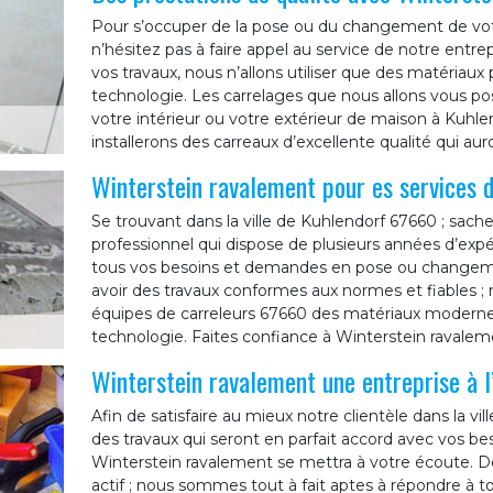
Pour s’occuper de la pose ou du changement de votre
n’hésitez pas à faire appel au service de notre entre
vos travaux, nous n’allons utiliser que des matériaux 
technologie. Les carrelages que nous allons vous pose
votre intérieur ou votre extérieur de maison à Kuhl
installerons des carreaux d’excellente qualité qui au
Winterstein ravalement pour es services d
Se trouvant dans la ville de Kuhlendorf 67660 ; sach
professionnel qui dispose de plusieurs années d’exp
tous vos besoins et demandes en pose ou changemen
avoir des travaux conformes aux normes et fiables ; n
équipes de carreleurs 67660 des matériaux modernes, 
technologie. Faites confiance à Winterstein ravalem
Winterstein ravalement une entreprise à l
Afin de satisfaire au mieux notre clientèle dans la vi
des travaux qui seront en parfait accord avec vos be
Winterstein ravalement se mettra à votre écoute. D
actif ; nous sommes tout à fait aptes à répondre à 