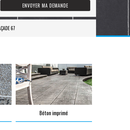
AÇADE 67
Béton imprimé