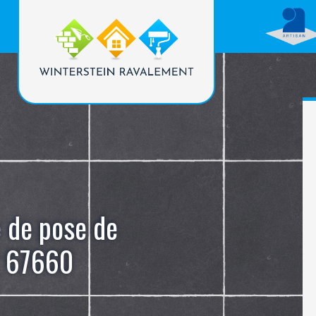
e de pose de
f 67660