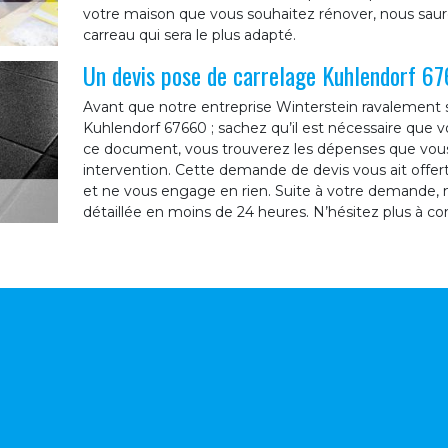
votre maison que vous souhaitez rénover, nous sauron
carreau qui sera le plus adapté.
Un devis pose de carrelage Kuhlendorf 67
Avant que notre entreprise Winterstein ravalement s
Kuhlendorf 67660 ; sachez qu’il est nécessaire que
ce document, vous trouverez les dépenses que vous 
intervention. Cette demande de devis vous ait offer
et ne vous engage en rien. Suite à votre demande, 
détaillée en moins de 24 heures. N’hésitez plus à c