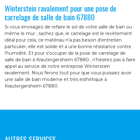
Winterstein ravalement pour une pose de
carrelage de salle de bain 67880
Si vous envisagez de refaire le sol de votre salle de bain ou
même le mur ; sachez que, le carrelage est le revêtement
idéal pour cela, ce matériau n’a pas besoin d’entretien
particulier, elle est solide et a une bonne résistance contre
l’humidité. Et pour s’occuper de la pose de carrelage de
salle de bain à Krautergersheim 67880 ; n’hésitez pas à faire
appel au service de notre entreprise Winterstein
ravalement. Nous ferons tout pour que vous puissiez avoir
une salle de bain moderne et très esthétique à
Krautergersheim 67880.
AUTRES SERVICES