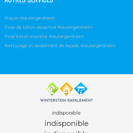
Maçon Krautergersheim
Pose de béton désactivé Krautergersheim
Pose béton imprimé Krautergersheim
Nettoyage et ravalement de façade Krautergersheim
indisponible
indisponible