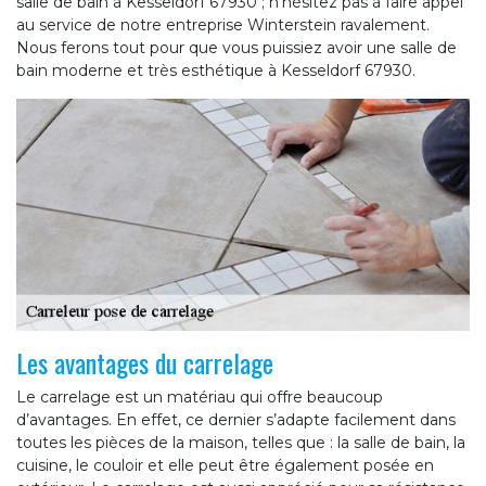
salle de bain à Kesseldorf 67930 ; n’hésitez pas à faire appel
au service de notre entreprise Winterstein ravalement.
Nous ferons tout pour que vous puissiez avoir une salle de
bain moderne et très esthétique à Kesseldorf 67930.
Les avantages du carrelage
Le carrelage est un matériau qui offre beaucoup
d’avantages. En effet, ce dernier s’adapte facilement dans
toutes les pièces de la maison, telles que : la salle de bain, la
cuisine, le couloir et elle peut être également posée en