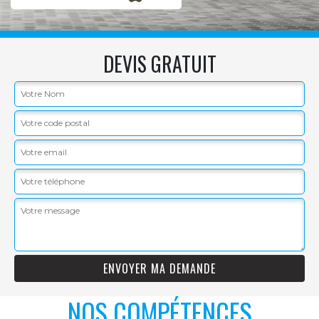
DEVIS GRATUIT
NOS COMPÉTENCES