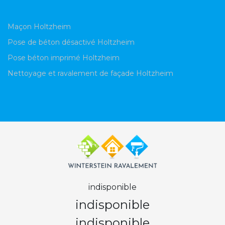
Maçon Holtzheim
Pose de béton désactivé Holtzheim
Pose béton imprimé Holtzheim
Nettoyage et ravalement de façade Holtzheim
indisponible
indisponible
indisponible