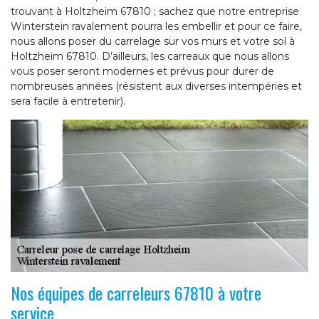
trouvant à Holtzheim 67810 ; sachez que notre entreprise
Winterstein ravalement pourra les embellir et pour ce faire,
nous allons poser du carrelage sur vos murs et votre sol à
Holtzheim 67810. D’ailleurs, les carreaux que nous allons
vous poser seront modernes et prévus pour durer de
nombreuses années (résistent aux diverses intempéries et
sera facile à entretenir).
Nos équipes de carreleurs 67810 à votre
service