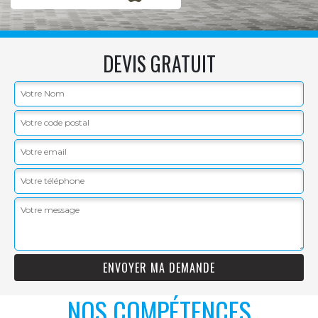
DEVIS GRATUIT
NOS COMPÉTENCES