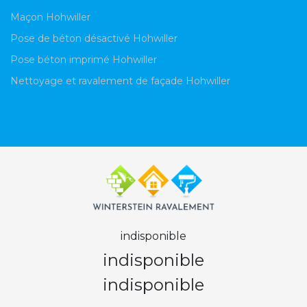
Maçon Hohwiller
Pose de béton désactivé Hohwiller
Pose béton imprimé Hohwiller
Nettoyage et ravalement de façade Hohwiller
indisponible
indisponible
indisponible