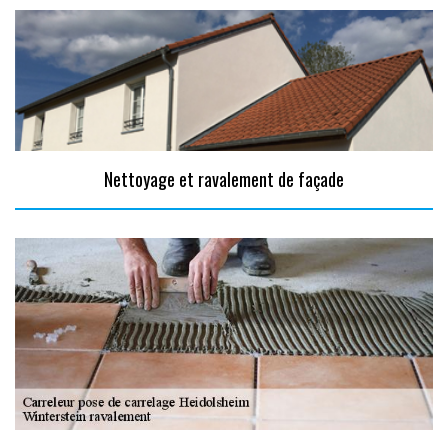
Nettoyage et ravalement de façade