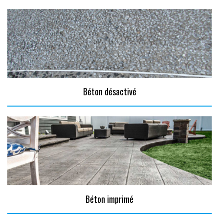
Béton désactivé
Béton imprimé