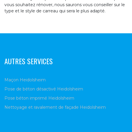
vous souhaitez rénover, nous saurons vous conseiller sur le
type et le style de carreau qui sera le plus adapté.
AUTRES SERVICES
Maçon Heidolsheim
Pose de béton désactivé Heidolsheim
Pose béton imprimé Heidolsheim
Nettoyage et ravalement de façade Heidolsheim