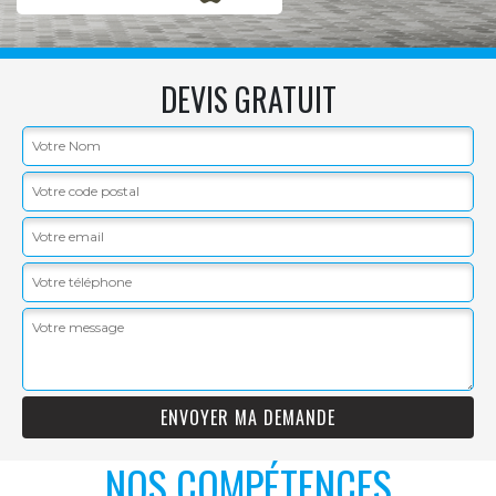
DEVIS GRATUIT
NOS COMPÉTENCES