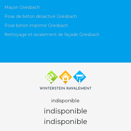
Maçon Griesbach
Pose de béton désactivé Griesbach
Pose béton imprimé Griesbach
Nettoyage et ravalement de façade Griesbach
indisponible
indisponible
indisponible