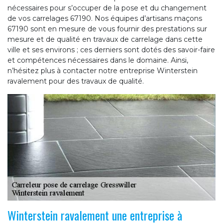
nécessaires pour s’occuper de la pose et du changement
de vos carrelages 67190. Nos équipes d’artisans maçons
67190 sont en mesure de vous fournir des prestations sur
mesure et de qualité en travaux de carrelage dans cette
ville et ses environs ; ces derniers sont dotés des savoir-faire
et compétences nécessaires dans le domaine. Ainsi,
n’hésitez plus à contacter notre entreprise Winterstein
ravalement pour des travaux de qualité.
Winterstein ravalement une entreprise à