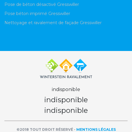
Pose de béton désactivé Gresswiller
Pose béton imprimé Gresswiller
Nettoyage et ravalement de façade Gresswiller
indisponible
indisponible
indisponible
©2018 TOUT DROIT RÉSERVÉ -
MENTIONS LÉGALES