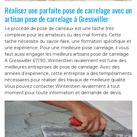
Réalisez une parfaite pose de carrelage avec un
artisan pose de carrelage à Gresswiller
Le procédé de pose de carreaux est une tache très
complexe pour les amateurs ou des mal formés. Cette
tache nécessite du savoir-faire, une formation spécifique et
une expérience. Pour une meilleure pose carrelage, il vous
faut aussi engager les meilleurs artisans pose de carrelage.
A Gresswiller 67190, Winterstein ravalement est l’une des
meilleures entreprises de pose de carrelage. Avec des
années d’expérience, cette entreprise a des tempéraments
nécessaires pour réaliser des travaux de meilleure qualité.
Vous pouvez contacter Winterstein ravalement à tout
moment pour toute information et demande de devis.