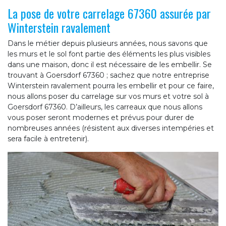
La pose de votre carrelage 67360 assurée par
Winterstein ravalement
Dans le métier depuis plusieurs années, nous savons que
les murs et le sol font partie des éléments les plus visibles
dans une maison, donc il est nécessaire de les embellir. Se
trouvant à Goersdorf 67360 ; sachez que notre entreprise
Winterstein ravalement pourra les embellir et pour ce faire,
nous allons poser du carrelage sur vos murs et votre sol à
Goersdorf 67360. D’ailleurs, les carreaux que nous allons
vous poser seront modernes et prévus pour durer de
nombreuses années (résistent aux diverses intempéries et
sera facile à entretenir).