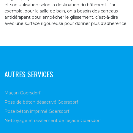
et son utilisation selon la destination du bâtiment. Par
exemple, pour la salle de bain, on a besoin des carreaux
antidérapant pour empêcher le glissement, c’est-à-dire
avec une surface rigoureuse pour donner plus d’adhérence
AUTRES SERVICES
Maçon Goersdorf
Pose de béton désactivé Goersdorf
Pose béton imprimé Goersdorf
Nettoyage et ravalement de façade Goersdorf