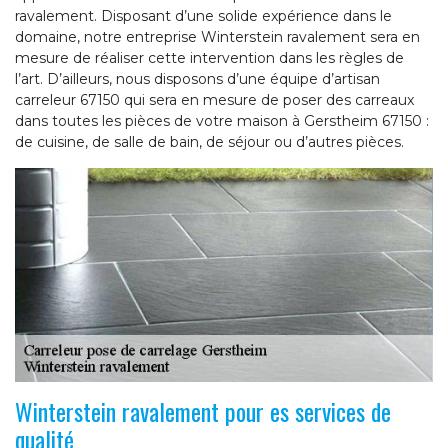
ravalement. Disposant d’une solide expérience dans le
domaine, notre entreprise Winterstein ravalement sera en
mesure de réaliser cette intervention dans les règles de
l’art. D’ailleurs, nous disposons d’une équipe d’artisan
carreleur 67150 qui sera en mesure de poser des carreaux
dans toutes les pièces de votre maison à Gerstheim 67150 :
de cuisine, de salle de bain, de séjour ou d’autres pièces.
Winterstein ravalement pour es services de
qualité