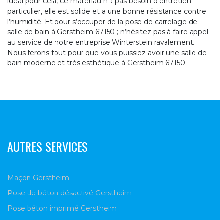
idéal pour cela, ce matériau n’a pas besoin d’entretien
particulier, elle est solide et a une bonne résistance contre
l’humidité. Et pour s’occuper de la pose de carrelage de
salle de bain à Gerstheim 67150 ; n’hésitez pas à faire appel
au service de notre entreprise Winterstein ravalement.
Nous ferons tout pour que vous puissiez avoir une salle de
bain moderne et très esthétique à Gerstheim 67150.
AUTRES SERVICES
Maçon Gerstheim
Pose de béton désactivé Gerstheim
Pose béton imprimé Gerstheim