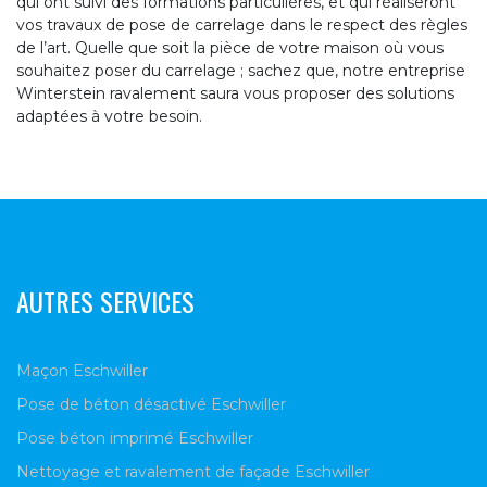
qui ont suivi des formations particulières, et qui réaliseront
vos travaux de pose de carrelage dans le respect des règles
de l’art. Quelle que soit la pièce de votre maison où vous
souhaitez poser du carrelage ; sachez que, notre entreprise
Winterstein ravalement saura vous proposer des solutions
adaptées à votre besoin.
AUTRES SERVICES
Maçon Eschwiller
Pose de béton désactivé Eschwiller
Pose béton imprimé Eschwiller
Nettoyage et ravalement de façade Eschwiller