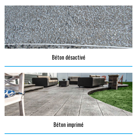
Béton désactivé
Béton imprimé