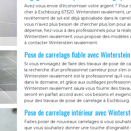
Avez-vous envie d’économiser votre argent ? Pour c
cher à Eschbourg 67320. Winterstein ravalement, une
revêtement de sol est déjà spécialisée dans le car
vous n’avez plus besoin de chercher plus loin pour 
dépense, fiez-vous à des professionnels pour la réali
Winterstein ravalement vous propose des modèles de
à contacter Winterstein ravalement.
Pose de carrelage fiable avec Winterstei
Si vous envisagez de faire des travaux de pose de c
la recherche d’un professionnel carreleur pour s’en 
Winterstein ravalement est le professionnel qu’il vou
dans le domaine, et grâce aux outillages professionne
Winterstein ravalement saura vous fournir des travaux
seront en parfait accord avec vos besoins et exigence
pour des travaux de pose de carrelage à Eschbourg.
Pose de carrelage intérieur avec Winters
Faites poser de nouveaux carrelages si vous souhait
que vous souhaitez donner une touche d’originalité 