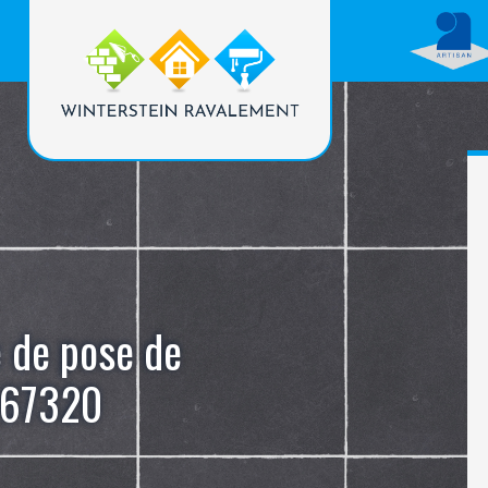
e de pose de
 67320