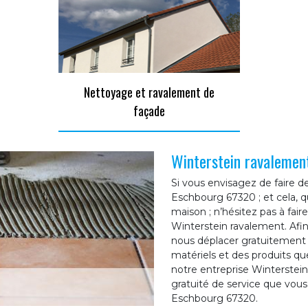
Nettoyage et ravalement de
façade
Winterstein ravalemen
Si vous envisagez de faire de
Eschbourg 67320 ; et cela, qu
maison ; n’hésitez pas à fair
Winterstein ravalement. Afi
nous déplacer gratuitement 
matériels et des produits que
notre entreprise Winterstei
gratuité de service que vous
Eschbourg 67320.