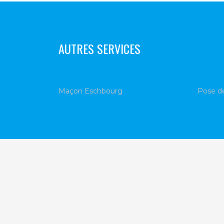
AUTRES SERVICES
Maçon Eschbourg
Pose d