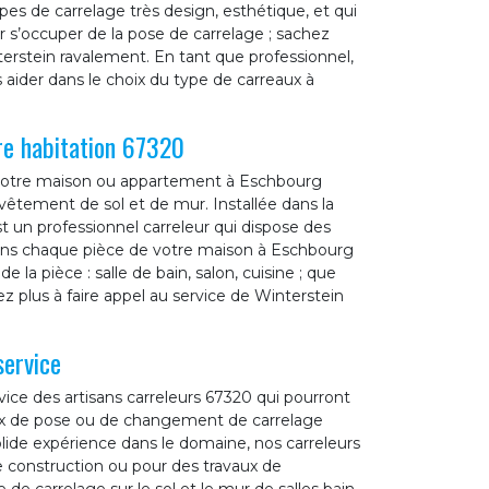
ypes de carrelage très design, esthétique, et qui
r s’occuper de la pose de carrelage ; sachez
erstein ravalement. En tant que professionnel,
aider dans le choix du type de carreaux à
re habitation 67320
de votre maison ou appartement à Eschbourg
êtement de sol et de mur. Installée dans la
t un professionnel carreleur qui dispose des
 dans chaque pièce de votre maison à Eschbourg
 la pièce : salle de bain, salon, cuisine ; que
ez plus à faire appel au service de Winterstein
service
ice des artisans carreleurs 67320 qui pourront
ux de pose ou de changement de carrelage
lide expérience dans le domaine, nos carreleurs
e construction ou pour des travaux de