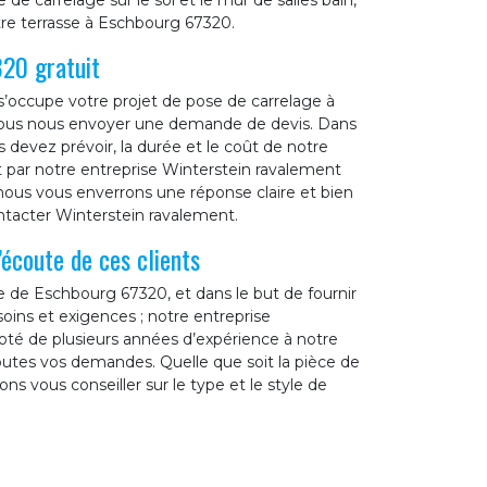
de carrelage sur le sol et le mur de salles bain,
otre terrasse à Eschbourg 67320.
320 gratuit
’occupe votre projet de pose de carrelage à
 vous nous envoyer une demande de devis. Dans
devez prévoir, la durée et le coût de notre
t par notre entreprise Winterstein ravalement
nous vous enverrons une réponse claire et bien
ontacter Winterstein ravalement.
’écoute de ces clients
lle de Eschbourg 67320, et dans le but de fournir
soins et exigences ; notre entreprise
oté de plusieurs années d’expérience à notre
toutes vos demandes. Quelle que soit la pièce de
s vous conseiller sur le type et le style de