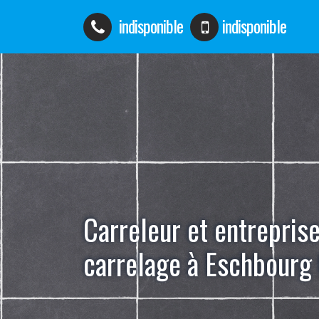
indisponible
indisponible
Carreleur et entrepris
carrelage à Eschbourg