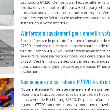
Eschbourg 67320. De nos jours, il existe différents t
mettra en valeur votre intérieur à Eschbourg. Et pou
que, vous pouvez compter sur notre entreprise Wint
notre entreprise Winterstein ravalement pourra vous 
installer pour votre intérieur.
Winterstein ravalement pour embellir vot
Si vous êtes sur le point de faire une rénovation 
67320 ; choisissez le carreau comme matériau de rev
ville de Eschbourg 67320, Winterstein ravalement es
savoir-faire nécessaires pour poser des carrelages
67320. C’est en fonction des contraintes techniques de
nous choisirons le type de carrelage à poser. N’hésit
ravalement.
Nos équipes de carreleurs 67320 à votre 
Notre entreprise Winterstein ravalement a à son serv
répondre à tous vos besoins et demandes en trava
dans la ville de Eschbourg 67320. Disposant d’une so
aguerris 67320 pourront intervenir pour une nouvell