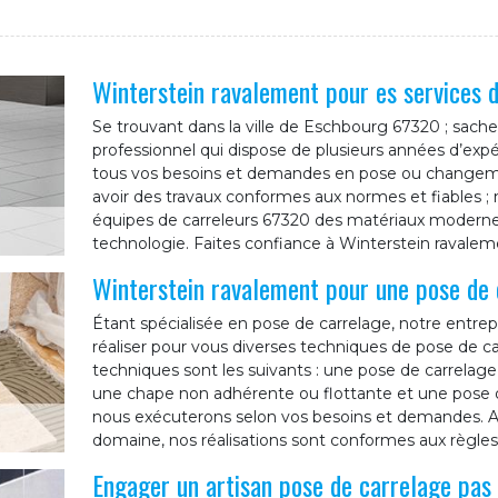
Winterstein ravalement pour es services d
Se trouvant dans la ville de Eschbourg 67320 ; sach
professionnel qui dispose de plusieurs années d’exp
tous vos besoins et demandes en pose ou changemen
avoir des travaux conformes aux normes et fiables ; n
équipes de carreleurs 67320 des matériaux modernes, 
technologie. Faites confiance à Winterstein ravalem
Winterstein ravalement pour une pose de 
Étant spécialisée en pose de carrelage, notre entre
réaliser pour vous diverses techniques de pose de ca
techniques sont les suivants : une pose de carrelage 
une chape non adhérente ou flottante et une pose 
nous exécuterons selon vos besoins et demandes. Ay
domaine, nos réalisations sont conformes aux règles d
Engager un artisan pose de carrelage pas