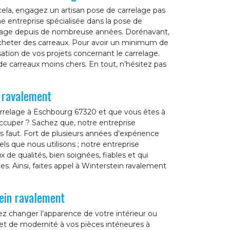
ela, engagez un artisan pose de carrelage pas
 entreprise spécialisée dans la pose de
relage depuis de nombreuse années. Dorénavant,
acheter des carreaux. Pour avoir un minimum de
sation de vos projets concernant le carrelage.
 carreaux moins chers. En tout, n’hésitez pas
n ravalement
arrelage à Eschbourg 67320 et que vous êtes à
occuper ? Sachez que, notre entreprise
s faut. Fort de plusieurs années d’expérience
ls que nous utilisons ; notre entreprise
 de qualités, bien soignées, fiables et qui
s. Ainsi, faites appel à Winterstein ravalement
tein ravalement
ez changer l’apparence de votre intérieur ou
et de modernité à vos pièces intérieures à