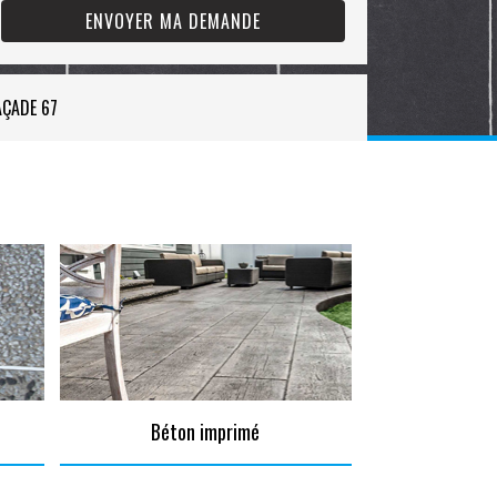
AÇADE 67
Béton imprimé