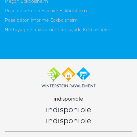
Maçon Eckbolsheim
Pose de béton désactivé Eckbolsheim
Pose béton imprimé Eckbolsheim
Nettoyage et ravalement de façade Eckbolsheim
indisponible
indisponible
indisponible