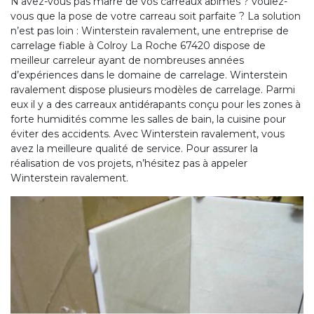
N’avez-vous pas marre de vos carreaux abimés ? voulez-
vous que la pose de votre carreau soit parfaite ? La solution
n’est pas loin : Winterstein ravalement, une entreprise de
carrelage fiable à Colroy La Roche 67420 dispose de
meilleur carreleur ayant de nombreuses années
d’expériences dans le domaine de carrelage. Winterstein
ravalement dispose plusieurs modèles de carrelage. Parmi
eux il y a des carreaux antidérapants conçu pour les zones à
forte humidités comme les salles de bain, la cuisine pour
éviter des accidents. Avec Winterstein ravalement, vous
avez la meilleure qualité de service. Pour assurer la
réalisation de vos projets, n’hésitez pas à appeler
Winterstein ravalement.