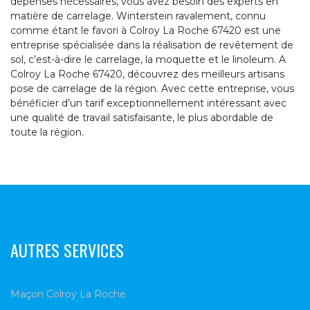
dépenses nécessaires, vous avez besoin des experts en
matière de carrelage. Winterstein ravalement, connu
comme étant le favori à Colroy La Roche 67420 est une
entreprise spécialisée dans la réalisation de revêtement de
sol, c’est-à-dire le carrelage, la moquette et le linoleum. A
Colroy La Roche 67420, découvrez des meilleurs artisans
pose de carrelage de la région. Avec cette entreprise, vous
bénéficier d’un tarif exceptionnellement intéressant avec
une qualité de travail satisfaisante, le plus abordable de
toute la région.
AUTRES SERVICES
Maçon Colroy La Roche