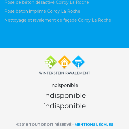
Pose de béton désactivé Colroy La Roche
Pose béton imprimé Colroy La Roche
Nettoyage et ravalement de façade Colroy La Roche
indisponible
indisponible
indisponible
©2018 TOUT DROIT RÉSERVÉ -
MENTIONS LÉGALES