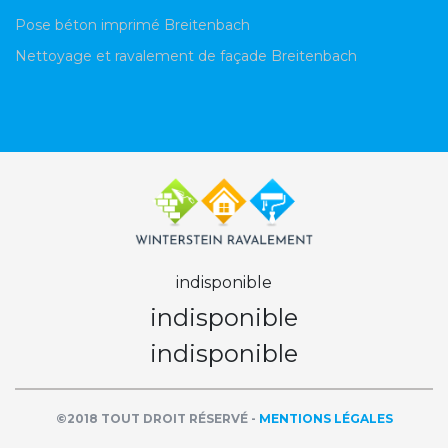
Pose béton imprimé Breitenbach
Nettoyage et ravalement de façade Breitenbach
indisponible
indisponible
indisponible
©2018 TOUT DROIT RÉSERVÉ -
MENTIONS LÉGALES