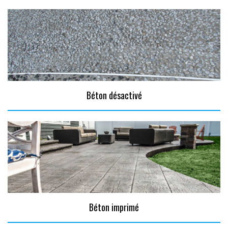
Béton désactivé
Béton imprimé