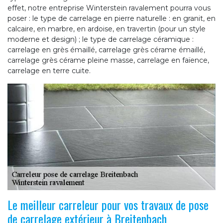
effet, notre entreprise Winterstein ravalement pourra vous
poser : le type de carrelage en pierre naturelle : en granit, en
calcaire, en marbre, en ardoise, en travertin (pour un style
moderne et design) ; le type de carrelage céramique :
carrelage en grès émaillé, carrelage grès cérame émaillé,
carrelage grès cérame pleine masse, carrelage en faïence,
carrelage en terre cuite.
Le meilleur carreleur pour vos travaux de pose
de carrelage extérieur à Breitenbach