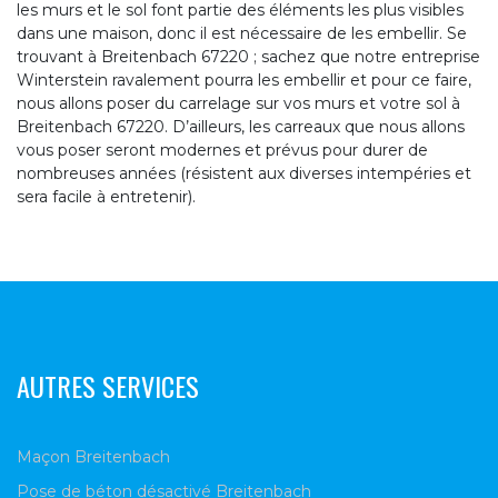
les murs et le sol font partie des éléments les plus visibles
dans une maison, donc il est nécessaire de les embellir. Se
trouvant à Breitenbach 67220 ; sachez que notre entreprise
Winterstein ravalement pourra les embellir et pour ce faire,
nous allons poser du carrelage sur vos murs et votre sol à
Breitenbach 67220. D’ailleurs, les carreaux que nous allons
vous poser seront modernes et prévus pour durer de
nombreuses années (résistent aux diverses intempéries et
sera facile à entretenir).
AUTRES SERVICES
Maçon Breitenbach
Pose de béton désactivé Breitenbach