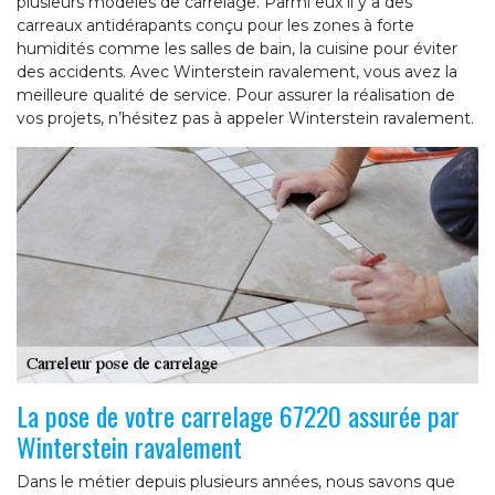
plusieurs modèles de carrelage. Parmi eux il y a des
carreaux antidérapants conçu pour les zones à forte
humidités comme les salles de bain, la cuisine pour éviter
des accidents. Avec Winterstein ravalement, vous avez la
meilleure qualité de service. Pour assurer la réalisation de
vos projets, n’hésitez pas à appeler Winterstein ravalement.
La pose de votre carrelage 67220 assurée par
Winterstein ravalement
Dans le métier depuis plusieurs années, nous savons que