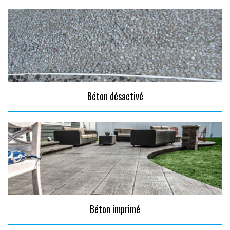
Béton désactivé
Béton imprimé