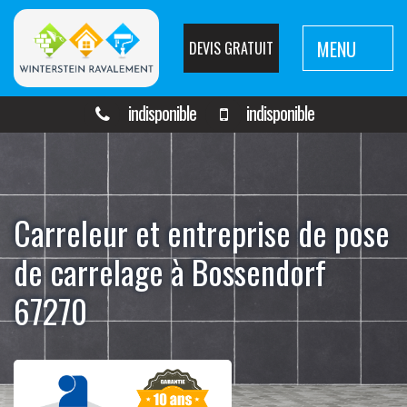
MENU
DEVIS GRATUIT
indisponible
indisponible
Carreleur et entreprise de pose
de carrelage à Bossendorf
67270