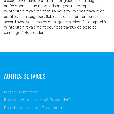
d’expérience dans le domaine, et grâce aux outillages
professionnels que nous utilisons ; notre entreprise
Winterstein ravalement saura vous fournir des travaux de
qualités, bien soignées, fiables et qui seront en parfait
accord avec vos besoins et exigences. Ainsi, faites appel à
Winterstein ravalement pour des travaux de pose de
carrelage à Bossendorf.
AUTRES SERVICES
Maçon Bossendorf
Pose de béton désactivé Bossendorf
Pose béton imprimé Bossendorf