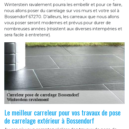
Winterstein ravalement pourra les embellir et pour ce faire,
nous allons poser du carrelage sur vos murs et votre sol à
Bossendorf 67270. D’ailleurs, les carreaux que nous allons
vous poser seront modernes et prévus pour durer de
nombreuses années (résistent aux diverses intempéries et
sera facile à entretenir).
Le meilleur carreleur pour vos travaux de pose
de carrelage extérieur à Bossendorf