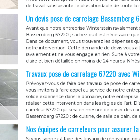
de travail satisfaisante, le plus abordable de toute la 
Un devis pose de carrelage Bassemberg 6
Avant que notre entreprise Winterstein ravalement s
Bassemberg 67220 ; sachez qu’il est nécessaire qu
Dans ce document, vous trouverez les dépenses que 
notre intervention. Cette demande de devis vous ait 
ravalement et ne vous engage en rien. Suite à vot
claire et bien détaillée en moins de 24 heures. N’hé
Travaux pose de carrelage 67220 avec Wi
Prévoyez-vous de faire des travaux de pose de carr
vous invitons à faire appel au service de notre entr
solide expérience dans le domaine, notre entrepris
réaliser cette intervention dans les règles de l’art. D
carreleur 67220 qui sera en mesure de poser des car
Bassemberg 67220 : de cuisine, de salle de bain, de s
Nos équipes de carreleurs pour assurer l
Si vous songez à faire des travaux de rénovation pou