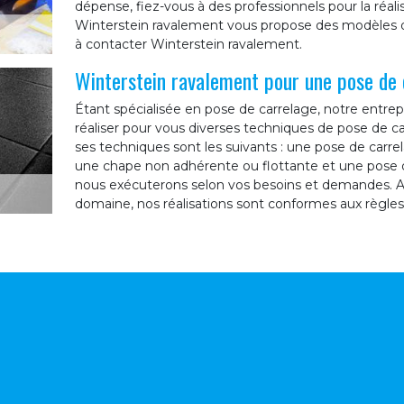
dépense, fiez-vous à des professionnels pour la réali
Winterstein ravalement vous propose des modèles de
à contacter Winterstein ravalement.
Winterstein ravalement pour une pose de 
Étant spécialisée en pose de carrelage, notre entre
réaliser pour vous diverses techniques de pose de c
ses techniques sont les suivants : une pose de carrel
une chape non adhérente ou flottante et une pose 
nous exécuterons selon vos besoins et demandes. Ay
domaine, nos réalisations sont conformes aux règles d