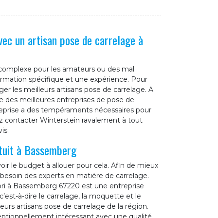
vec un artisan pose de carrelage à
 complexe pour les amateurs ou des mal
formation spécifique et une expérience. Pour
ger les meilleurs artisans pose de carrelage. A
 des meilleures entreprises de pose de
reprise a des tempéraments nécessaires pour
ez contacter Winterstein ravalement à tout
is.
atuit à Bassemberg
ir le budget à allouer pour cela. Afin de mieux
besoin des experts en matière de carrelage.
ri à Bassemberg 67220 est une entreprise
c’est-à-dire le carrelage, la moquette et le
rs artisans pose de carrelage de la région.
ceptionnellement intéressant avec une qualité