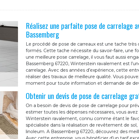
Réalisez une parfaite pose de carrelage a
Bassemberg
Le procédé de pose de carreaux est une tache très
formés. Cette tache nécessite du savoir-faire, une 
une meilleure pose carrelage, il vous faut aussi enga
Bassemberg 67220, Winterstein ravalement est l’une
carrelage. Avec des années d’expérience, cette ent
réaliser des travaux de meilleure qualité. Vous pouv
moment pour toute information et demande de dev
Obtenir un devis de pose de carrelage gr
On a besoin de devis de pose de carrelage pour prévo
estimer toutes les dépenses nécessaires, vous avez 
Winterstein ravalement, connu comme étant le favo
spécialisée dans la réalisation de revêtement de sol, 
linoleum. A Bassemberg 67220, découvrez des meilleu
Avec cette entreprise, vous bénéficier d’un tarif ex