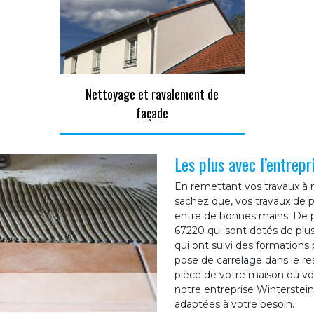
Nettoyage et ravalement de
façade
Les plus avec l’entrep
En remettant vos travaux à n
sachez que, vos travaux de
entre de bonnes mains. De p
67220 qui sont dotés de plu
qui ont suivi des formations p
pose de carrelage dans le res
pièce de votre maison où vo
notre entreprise Winterstei
adaptées à votre besoin.