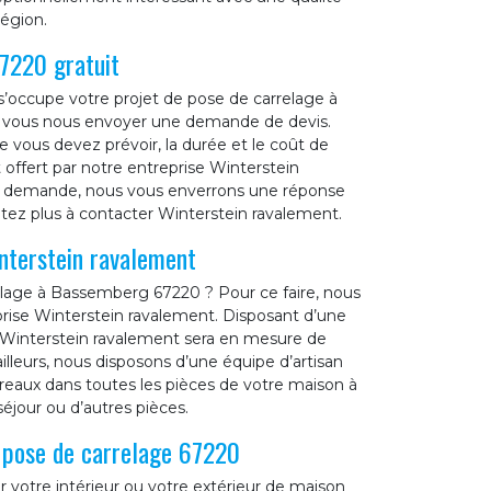
région.
7220 gratuit
’occupe votre projet de pose de carrelage à
e vous nous envoyer une demande de devis.
vous devez prévoir, la durée et le coût de
offert par notre entreprise Winterstein
re demande, nous vous enverrons une réponse
sitez plus à contacter Winterstein ravalement.
nterstein ravalement
elage à Bassemberg 67220 ? Pour ce faire, nous
eprise Winterstein ravalement. Disposant d’une
e Winterstein ravalement sera en mesure de
’ailleurs, nous disposons d’une équipe d’artisan
reaux dans toutes les pièces de votre maison à
éjour ou d’autres pièces.
a pose de carrelage 67220
r votre intérieur ou votre extérieur de maison