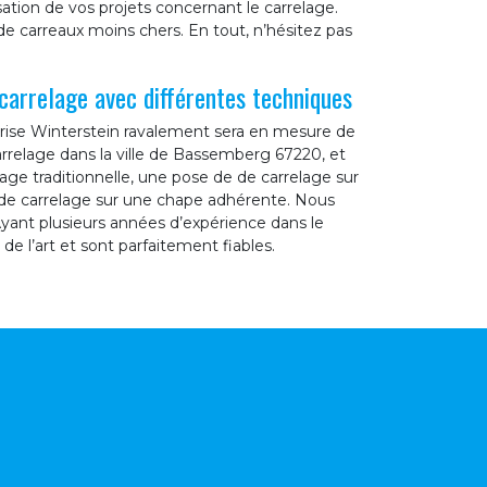
sation de vos projets concernant le carrelage.
 carreaux moins chers. En tout, n’hésitez pas
carrelage avec différentes techniques
prise Winterstein ravalement sera en mesure de
arrelage dans la ville de Bassemberg 67220, et
age traditionnelle, une pose de de carrelage sur
de carrelage sur une chape adhérente. Nous
ant plusieurs années d’expérience dans le
e l’art et sont parfaitement fiables.