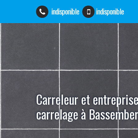
indisponible
indisponible
Carreleur et entrepris
carrelage à Bassembe