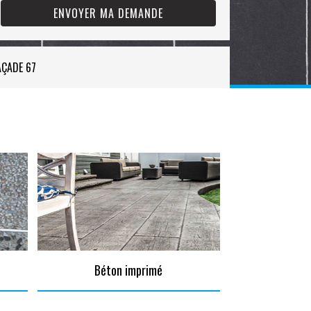
AÇADE 67
Béton imprimé