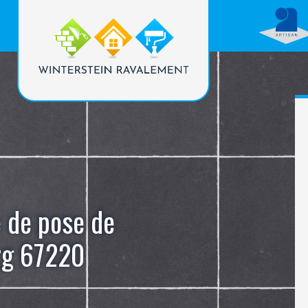
e de pose de
rg 67220