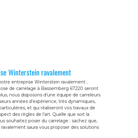
rise Winterstein ravalement
otre entreprise Winterstein ravalement ;
 pose de carrelage à Bassemberg 67220 seront
lus, nous disposons d’une équipe de carreleurs
sieurs années d’expérience, très dynamiques,
articulières, et qui réaliseront vos travaux de
pect des règles de l’art. Quelle que soit la
us souhaitez poser du carrelage ; sachez que,
n ravalement saura vous proposer des solutions