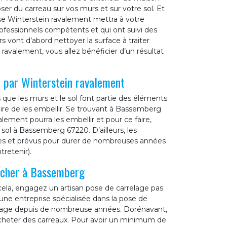
ser du carreau sur vos murs et sur votre sol. Et
ise Winterstein ravalement mettra à votre
rofessionnels compétents et qui ont suivi des
s vont d’abord nettoyer la surface à traiter
 ravalement, vous allez bénéficier d’un résultat
 par Winterstein ravalement
que les murs et le sol font partie des éléments
saire de les embellir. Se trouvant à Bassemberg
lement pourra les embellir et pour ce faire,
 sol à Bassemberg 67220. D’ailleurs, les
es et prévus pour durer de nombreuses années
tretenir).
s cher à Bassemberg
ela, engagez un artisan pose de carrelage pas
ne entreprise spécialisée dans la pose de
relage depuis de nombreuse années. Dorénavant,
acheter des carreaux. Pour avoir un minimum de